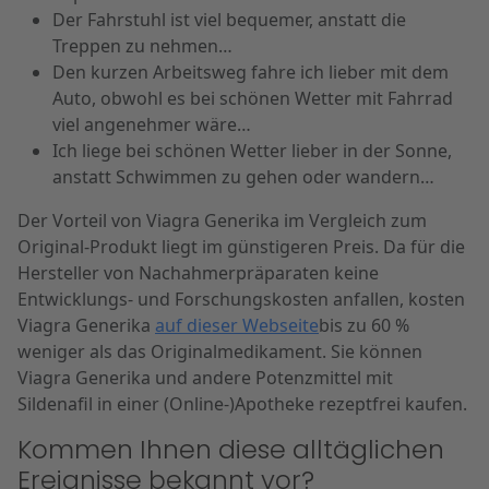
Der Fahrstuhl ist viel bequemer, anstatt die
Treppen zu nehmen…
Den kurzen Arbeitsweg fahre ich lieber mit dem
Auto, obwohl es bei schönen Wetter mit Fahrrad
viel angenehmer wäre…
Ich liege bei schönen Wetter lieber in der Sonne,
anstatt Schwimmen zu gehen oder wandern…
Der Vorteil von Viagra Generika im Vergleich zum
Original-Produkt liegt im günstigeren Preis. Da für die
Hersteller von Nachahmerpräparaten keine
Entwicklungs- und Forschungskosten anfallen, kosten
Viagra Generika
auf dieser Webseite
bis zu 60 %
weniger als das Originalmedikament. Sie können
Viagra Generika und andere Potenzmittel mit
Sildenafil in einer (Online-)Apotheke rezeptfrei kaufen.
Kommen Ihnen diese alltäglichen
Ereignisse bekannt vor?